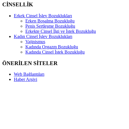
CİNSELLİK
Erkek Cinsel İşlev Bozuklukları
Erken Boşalma Bozukluğu
Penis Sertleşme Bozukluğu
Erkekte Cinsel İlgi ve İstek Bozukluğu
Kadın Cinsel İşlev Bozuklukları
Vajinismus
Kadında Orgazm Bozukluğu
Kadında Cinsel İstek Bozukluğu
ÖNERİLEN SİTELER
Web Bağlantıları
Haber Arşivi