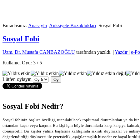
Buradasınız:
Anasayfa
Anksiyete Bozuklukları
Sosyal Fobi
Sosyal Fobi
Uzm. Dr. Mustafa CANBAZOĞLU
tarafından yazıldı.
|
Yazdır
|
e-Po
Kullanıcı Oyu:
3
/
5
Lütfen oylayın
Sosyal Fobi Nedir?
Sosyal fobinin başlıca özelliği, utanılabilecek toplumsal durumlardan ya da bir 
ortamdan kaçar veya kaçınır. Bu kişi için böyle durumlarla karşı karşıya kalmak
dönüşebilir. Bu kişiler yalnız başlarına kaldığında sıkıntı duymazlar ve anksiye
değerlendirdiği düşüncesi ile yetersizlik, aşağılanmışlık hisseder ve hayal kırıklığ