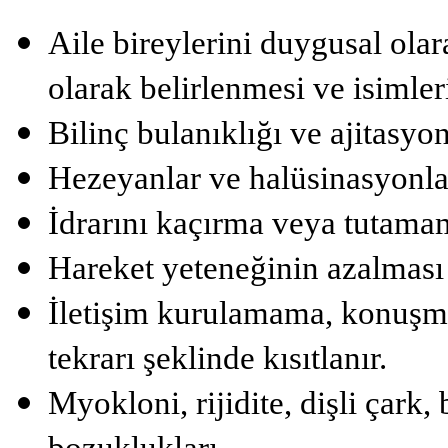
Aile bireylerini duygusal olara
olarak belirlenmesi ve isimle
Bilinç bulanıklığı ve ajitasyo
Hezeyanlar ve halüsinasyonla
İdrarını kaçırma veya tutama
Hareket yeteneğinin azalması
İletişim kurulamama, konuşma
tekrarı şeklinde kısıtlanır.
Myokloni, rijidite, dişli çark
bozuklukları