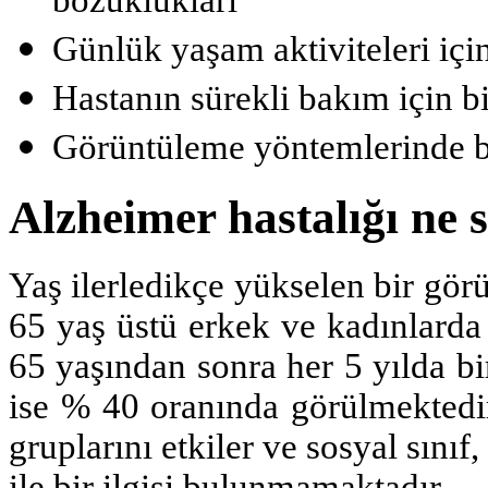
Günlük yaşam aktiviteleri iç
Hastanın sürekli bakım için bi
Görüntüleme yöntemlerinde be
Alzheimer hastalığı ne 
Yaş ilerledikçe yükselen bir gör
65 yaş üstü erkek ve kadınlarda
65 yaşından sonra her 5 yılda bi
ise % 40 oranında görülmektedir
gruplarını etkiler ve sosyal sınıf
ile bir ilgisi bulunmamaktadır.