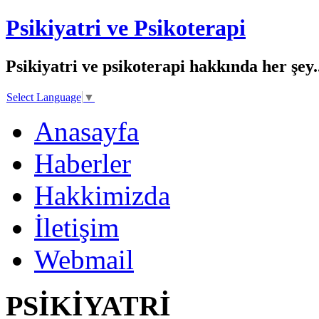
Psikiyatri ve Psikoterapi
Psikiyatri ve psikoterapi hakkında her şey..
Select Language
▼
Anasayfa
Haberler
Hakkimizda
İletişim
Webmail
PSİKİYATRİ