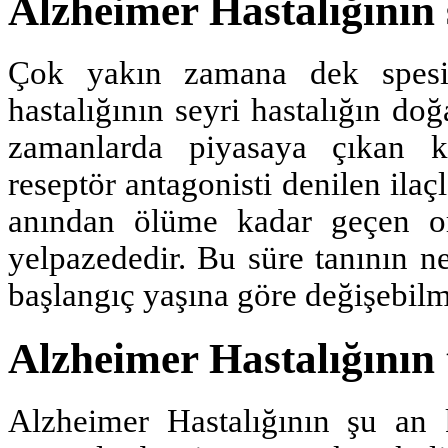
Alzheimer Hastalığının 
Çok yakın zamana dek spesif
hastalığının seyri hastalığın doğa
zamanlarda piyasaya çıkan k
reseptör antagonisti denilen ilaçla
anından ölüme kadar geçen ort
yelpazededir. Bu süre tanının n
başlangıç yaşına göre değişebilm
Alzheimer Hastalığının 
Alzheimer Hastalığının şu an 