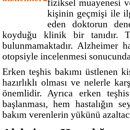
fiziksel muayenesi v
kişinin geçmişi ile i
eden doktorun dene
koyduğu klinik bir tanıdır. T
bulunmamaktadır. Alzheimer has
otopsiyle incelenmesi sonucunda 
Erken teşhis bakımı üstlenen ki
hazırlıklı olması ve nelerle ka
önemlidir. Ayrıca erken teşhi
başlanması, hem hastalığın se
bakım verenlerin yükünü azaltaca