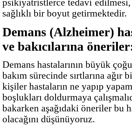
psikiyatristlerce tedavi edilmes
sağlıklı bir boyut getir­mektedir.
Demans (Alzheimer) has
ve bakıcılarına öneriler
Demans hastalarının büyük çoğunl
bakım sürecinde sırtlarına ağır b
kişiler hasta­ların ne yapıp yapa
boşlukları doldurmaya çalışmalıd
bakarken aşağıdaki öneriler bu 
olacağını düşünüyoruz.