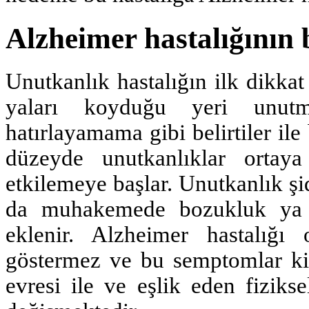
Alzheimer hastalığının b
Unutkanlık hastalığın ilk dikkat 
yaları koyduğu yeri unutma
hatırlayamama gibi belirtiler ile 
düzeyde unutkanlıklar ortaya
etkilemeye başlar. Unutkanlık ş
da muhakemede bozukluk ya 
eklenir. Alzheimer hastalığ
göstermez ve bu semptomlar kişi
evresi ile ve eşlik eden fiziksel,