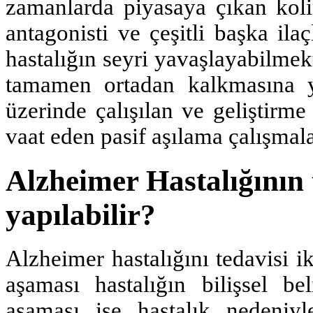
zamanlarda piyasaya çıkan koli
antagonisti ve çeşitli başka ilaç
hastalığın seyri yavaşlayabilmek
tamamen ortadan kalkmasına y
üzerinde çalışılan ve geliştirm
vaat eden pasif aşılama çalışmala
Alzheimer Hastalığının 
yapılabilir?
Alzheimer hastalığını tedavisi i
aşaması hastalığın bilişsel beli
aşaması ise hastalık nedeniyl