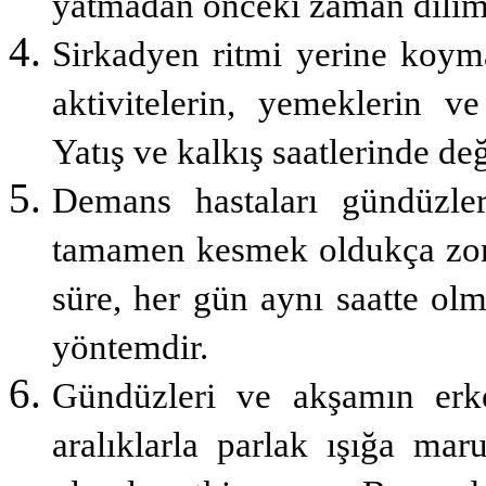
yatmadan önceki zaman dilimi
Sirkadyen ritmi yerine koyma
aktivitelerin, yemeklerin v
Yatış ve kalkış saatlerinde de­
Demans hastaları gündüzler
tamamen kesmek oldukça zord
süre, her gün aynı saatte ol
yöntemdir.
Gündüzleri ve akşamın erken
aralıklarla parlak ışığa mar