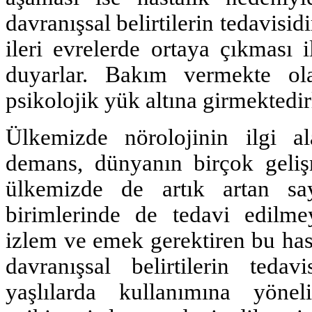
davranışsal belirtilerin tedavisidir
ileri evrelerde ortaya çıkması 
duyarlar. Bakım vermekte ola
psikolojik yük altına girmektedir
Ülkemizde nörolojinin ilgi a
demans, dünyanın birçok geliş
ülkemizde de artık artan sayı
birimlerinde de tedavi edilme
izlem ve emek gerektiren bu hast
davranışsal belirtilerin tedav
yaşlılarda kullanımına yöneli