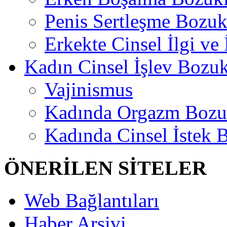
Penis Sertleşme Bozu
Erkekte Cinsel İlgi ve
Kadın Cinsel İşlev Bozuk
Vajinismus
Kadında Orgazm Bozu
Kadında Cinsel İstek 
ÖNERİLEN SİTELER
Web Bağlantıları
Haber Arşivi