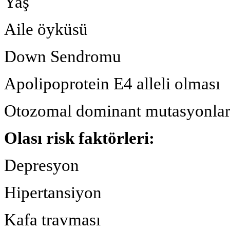
Yaş
Aile öyküsü
Down Sendromu
Apolipoprotein E4 alleli olması
Otozomal dominant mutasyonla
Olası risk faktörleri:
Depresyon
Hipertansiyon
Kafa travması