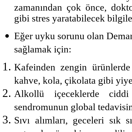
zamanından çok önce, doktor
gibi stres yaratabilecek bilgi
Eğer uyku sorunu olan Deman
sağlamak için:
Kafeinden zengin ürünlerde k
kahve, kola, çikolata gibi yi­y
Alkollü içeceklerde cidd
sendromunun global tedavisini
Sıvı alımları, geceleri sık 