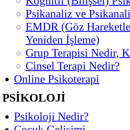
Kognitif (Bilişsel) Psi
Psikanaliz ve Psikanal
EMDR (Göz Hareketler
Yeniden İşleme)
Grup Terapisi Nedir, 
Cinsel Terapi Nedir?
Online Psikoterapi
PSİKOLOJİ
Psikoloji Nedir?
Çocuk Gelişimi