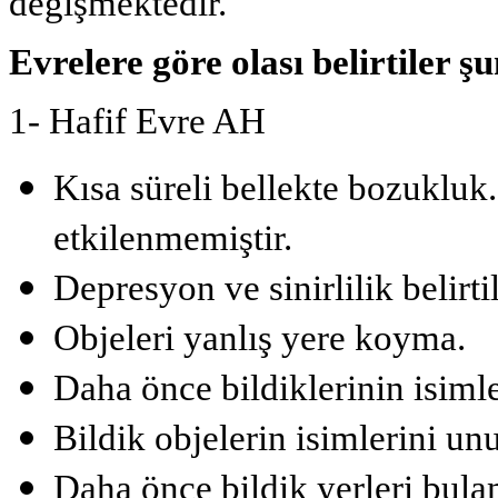
değişmektedir.
Evrelere göre olası belirtiler ş
1- Hafif Evre AH
Kısa süreli bellekte bozukluk
etkilenmemiştir.
Depresyon ve sinirlilik belirtil
Objeleri yanlış yere koyma.
Daha önce bildiklerinin isiml
Bildik objelerin isimlerini un
Daha önce bildik yerleri bula