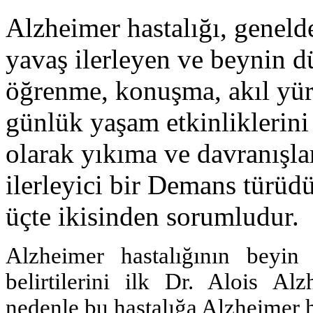
Alzheimer hastalığı, genelde
yavaş ilerleyen ve beynin d
öğrenme, konuşma, akıl yürü
günlük yaşam etkinliklerini
olarak yıkıma ve davranışla
ilerleyici bir Demans türüd
üçte ikisinden sorumludur.
Alzheimer hastalığının beyin 
belirtilerini ilk Dr. Alois Al
nedenle bu hastalığa Alzheimer ha