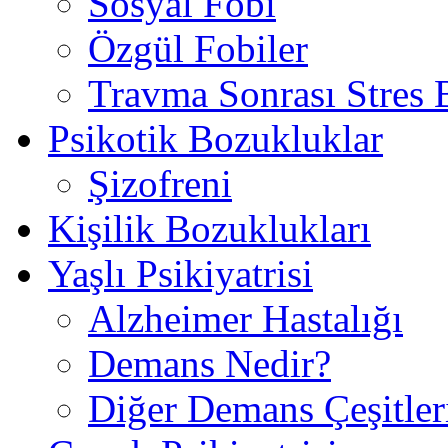
Sosyal Fobi
Özgül Fobiler
Travma Sonrası Stres
Psikotik Bozukluklar
Şizofreni
Kişilik Bozuklukları
Yaşlı Psikiyatrisi
Alzheimer Hastalığı
Demans Nedir?
Diğer Demans Çeşitler