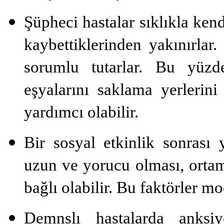
Şüpheci hastalar sıklıkla kend
kaybettiklerinden yakınırlar.
sorumlu tutarlar. Bu yüzde
eşyalarını saklama yerlerini
yardımcı olabilir.
Bir sosyal etkinlik sonra­sı
uzun ve yorucu olma­sı, orta
bağlı olabilir. Bu faktörler mod
Demnslı hastalarda anksiy