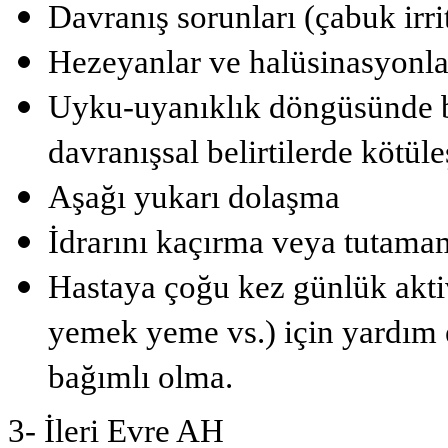
Davranış sorunları (çabuk irri
Hezeyanlar ve halüsinasyonla
Uyku-uyanıklık döngüsünde bo
davranışsal belirtilerde kötül
Aşağı yukarı dolaşma
İdrarını kaçırma veya tutama
Hastaya çoğu kez günlük akti
yemek yeme vs.) için yardım e
bağımlı olma.
3- İleri Evre AH