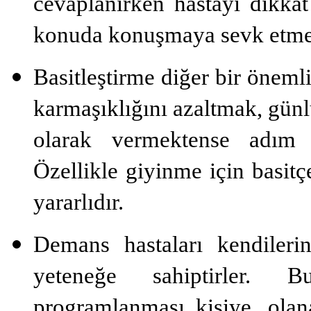
cevaplanırken hastayı dikkat 
konuda konuşmaya sevk et­me
Basitleştirme diğer bir önemli
karmaşıklığını azaltmak, günlü
olarak vermektense adım 
Özellikle giyinme için basitçe
yararlıdır.
Demans hastaları kendilerin
yeteneğe sahiptirler. 
programlanması kişiye, olana