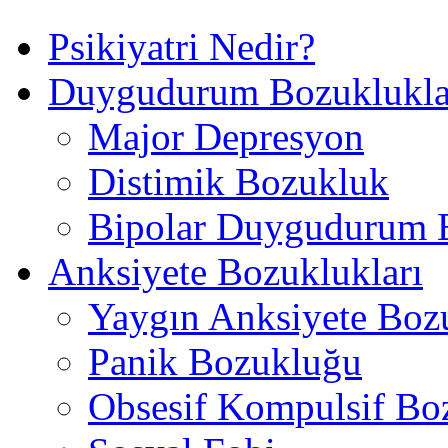
Psikiyatri Nedir?
Duygudurum Bozuklukla
Major Depresyon
Distimik Bozukluk
Bipolar Duygudurum 
Anksiyete Bozuklukları
Yaygın Anksiyete Boz
Panik Bozukluğu
Obsesif Kompulsif Bo