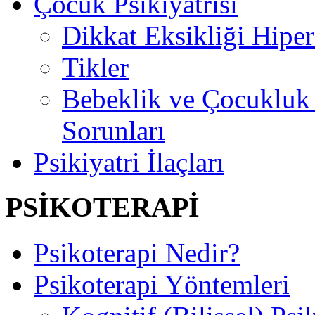
Çocuk Psikiyatrisi
Dikkat Eksikliği Hipe
Tikler
Bebeklik ve Çocuklu
Sorunları
Psikiyatri İlaçları
PSİKOTERAPİ
Psikoterapi Nedir?
Psikoterapi Yöntemleri