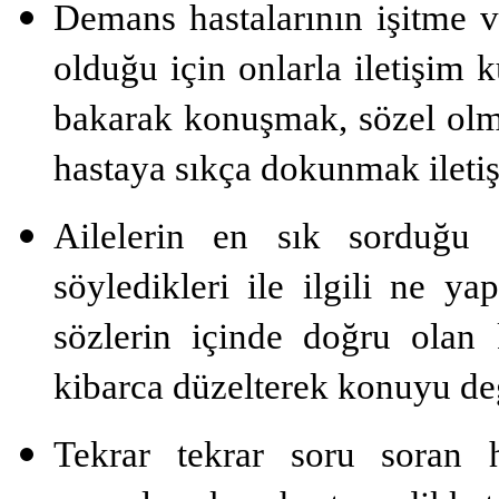
Demans hastalarının işitme v
olduğu için onlarla iletişim 
bakarak konuşmak, sözel olma
hastaya sıkça dokunmak ileti­ş
Ailelerin en sık sorduğu s
söyledikleri ile ilgili ne y
sözlerin içinde doğru olan 
kibarca düzelterek konuyu değ
Tekrar tekrar soru soran h