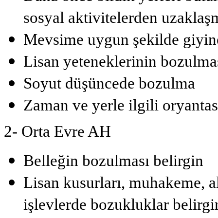
sosyal aktivitelerden uzaklaş
Mevsime uygun şekilde giy
Lisan yeteneklerinin bozulma
Soyut düşüncede bozulma
Zaman ve yerle ilgili oryanta
2- Orta Evre AH
Belleğin bozulması belirgin
Lisan kusurları, muhakeme, a
işlevlerde bozukluklar belirgin