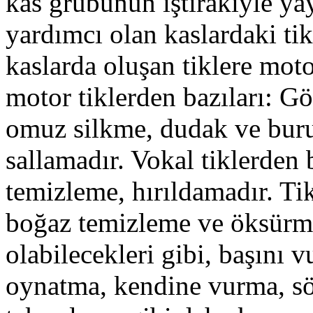
kas grubunun iştirakiyle ya
yardımcı olan kaslardaki tik
kaslarda oluşan tiklere motor
motor tiklerden bazıları: G
omuz silkme, dudak ve buru
sallamadır. Vokal tiklerden 
temizleme, hırıldamadır. Ti
boğaz temizleme ve öksürme 
olabilecekleri gibi, başını
oynatma, kendine vurma, sö