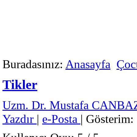
Buradasınız:
Anasayfa
Çocu
Tikler
Uzm. Dr. Mustafa CANB
Yazdır
|
e-Posta
| Gösterim: