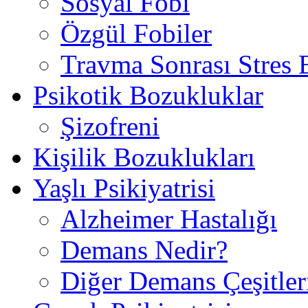
Sosyal Fobi
Özgül Fobiler
Travma Sonrası Stres
Psikotik Bozukluklar
Şizofreni
Kişilik Bozuklukları
Yaşlı Psikiyatrisi
Alzheimer Hastalığı
Demans Nedir?
Diğer Demans Çeşitler