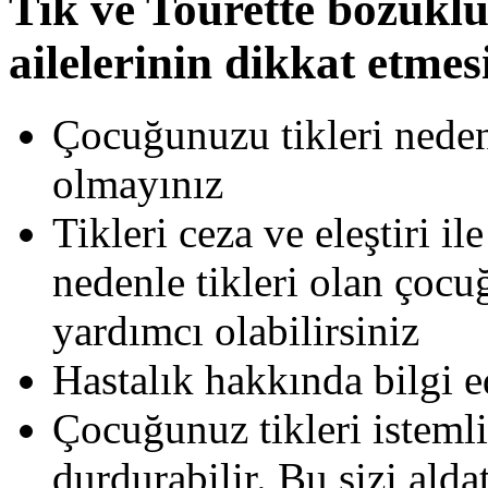
Tik ve Tourette bozukl
ailelerinin dikkat etmes
Çocuğunuzu tikleri nedeni
olmayınız
Tikleri ceza ve eleştiri i
nedenle tikleri olan çoc
yardımcı olabilirsiniz
Hastalık hakkında bilgi e
Çocuğunuz tikleri istemli 
durdurabilir. Bu sizi alda