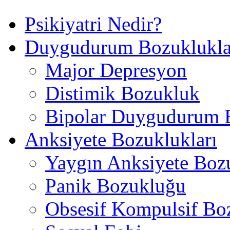
Psikiyatri Nedir?
Duygudurum Bozuklukla
Major Depresyon
Distimik Bozukluk
Bipolar Duygudurum 
Anksiyete Bozuklukları
Yaygın Anksiyete Boz
Panik Bozukluğu
Obsesif Kompulsif Bo