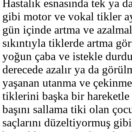
Hastalık esnasında tek ya d
gibi motor ve vokal tikler a
gün içinde artma ve azalmala
sıkıntıyla tiklerde artma gör
yoğun çaba ve istekle durdu
derecede azalır ya da görül
yaşanan utanma ve çekinme
tiklerini başka bir hareketle
başını sallama tiki olan çocu
saçlarını düzeltiyormuş gib