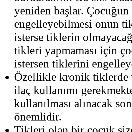
yeniden başlar. Çocuğun i
engelleyebilmesi onun tik
isterse tiklerin olmayac
tikleri yapmaması için ç
istersen tiklerini engelle
Özellikle kronik tiklerde
ilaç kullanımı gerekmekte
kullanılması alınacak son
önemlidir.
Tikleri olan bir çocuk siz