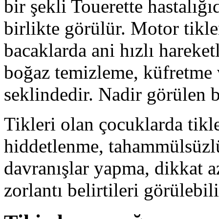
bir şekli Touerette hastalığ
birlikte görülür. Motor tikl
bacaklarda ani hızlı hareketl
boğaz temizleme, küfretme v
seklindedir. Nadir görülen b
Tikleri olan çocuklarda tikl
hiddetlenme, tahammülsüzlü
davranış­lar yapma, dikkat azl
zorlantı belirtileri görülebili