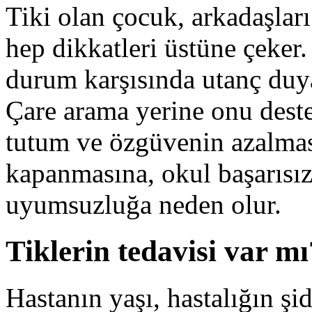
Tiki olan çocuk, arkadaşları
hep dikkatleri üstüne çeke
durum karşısında utanç duya
Çare arama yerine onu deste
tutum ve özgüvenin azalmas
kapanmasına, okul başarısızl
uyumsuzluğa neden olur.
Tiklerin tedavisi var mı
Hastanın yaşı, hastalığın şi