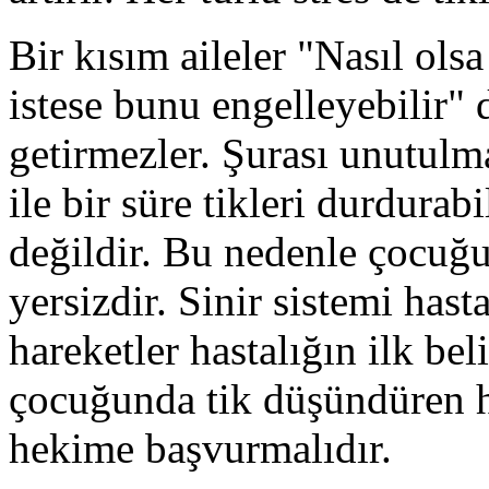
Bir kısım aileler "Nasıl ols
istese bunu engelleyebilir"
getirmezler. Şurası unutulm
ile bir süre tikleri durdurabi
değildir. Bu nedenle çocuğ
yersizdir. Sinir sistemi hast
hareketler hastalığın ilk beli
çocuğunda tik düşündüren ha
hekime başvurmalıdır.