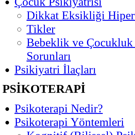
Çocuk Psikiyatrisi
Dikkat Eksikliği Hipe
Tikler
Bebeklik ve Çocuklu
Sorunları
Psikiyatri İlaçları
PSİKOTERAPİ
Psikoterapi Nedir?
Psikoterapi Yöntemleri