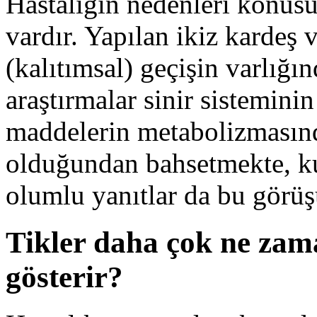
Hastalığın nedenleri konusu
vardır. Yapılan ikiz kardeş 
(kalıtımsal) geçişin varlığı
araştırmalar sinir sistemini
maddelerin metabolizmasınd
olduğundan bahsetmekte, kul
olumlu yanıtlar da bu görüş
Tikler daha çok ne zama
gösterir?