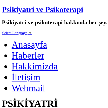
Psikiyatri ve Psikoterapi
Psikiyatri ve psikoterapi hakkında her şey..
Select Language
▼
Anasayfa
Haberler
Hakkimizda
İletişim
Webmail
PSİKİYATRİ