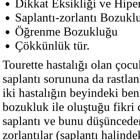
Dikkat Eksikliği ve Hipe
Saplantı-zorlantı Bozukl
Öğrenme Bozukluğu
Çökkünlük tür.
Tourette hastalığı olan çoc
saplantı sorununa da rastla
iki hastalığın beyindeki be
bozukluk ile oluştuğu fikri 
saplantı ve bunu düşüncede
zorlantılar (saplantı halind