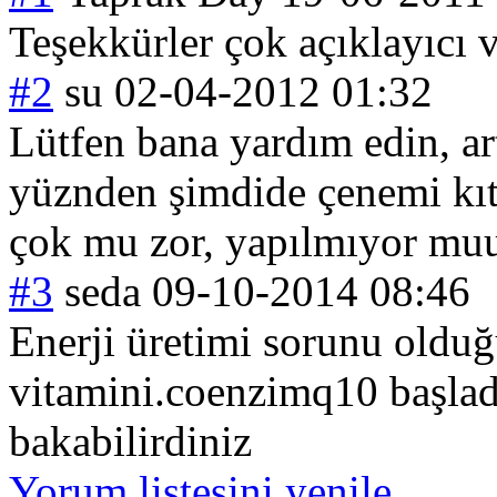
Teşekkürler çok açıklayıcı 
#2
su
02-04-2012 01:32
Lütfen bana yardım edin, ar
yüznden şimdide çenemi kıt
çok mu zor, yapılmıyor mu
#3
seda
09-10-2014 08:46
Enerji üretimi sorunu olduğ
vitamini.coenzi
mq10 başlad
bakabilirdiniz
Yorum listesini yenile