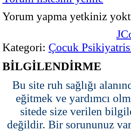
Yorum yapma yetkiniz yokt
JC
Kategori:
Çocuk Psikiyatrisi
BİLGİLENDİRME
Bu site ruh sağlığı alanın
eğitmek ve yardımcı olma
sitede size verilen bilgi
değildir. Bir sorununuz var