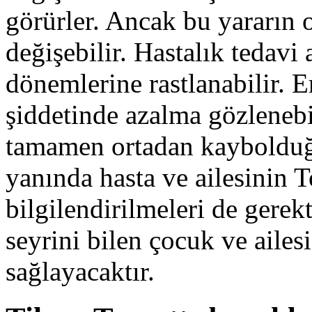
görürler. Ancak bu yararın 
değişebilir. Hastalık tedavi
dönemlerine rastlanabilir. 
şiddetinde azalma gözlenebi
tamamen ortadan kaybolduğu 
yanında hasta ve ailesinin T
bilgilendirilmeleri de gerek
seyrini bilen çocuk ve aile
sağlayacaktır.