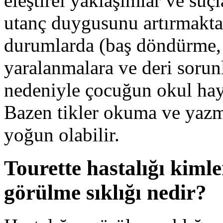
eleştirel yaklaşımlar ve suç
utanç duygusunu artırmaktan
durumlarda (baş döndürme, 
yaralanmalara ve deri sorunl
nedeniyle çocuğun okul haya
Bazen tikler okuma ve yazm
yoğun olabilir.
Tourette hastalığı kiml
görülme sıklığı nedir?