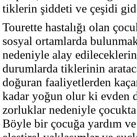
tiklerin şiddeti ve çeşidi gid
Tourette hastalığı olan çoc
sosyal ortamlarda bulunmakta
nedeniyle alay edileceklerin
durumlarda tiklerinin aratac
doğuran faaliyetlerden kaç
kadar yoğun olur ki evden d
zorluklar nedeniyle çocukta 
Böyle bir çocuğa yardım ve 