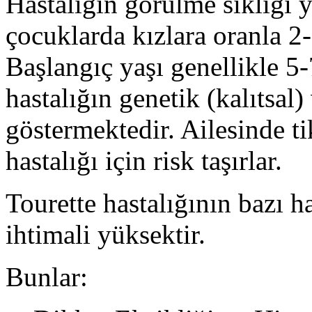
Hastalığın görülme sıklığı y
çocuklarda kızlara oranla 2-
Başlangıç yaşı genellikle 5-
hastalığın genetik (kalıtsal
gös­termektedir. Ailesinde t
hastalığı için risk taşırlar.
Tourette hastalığının bazı h
ihtimali yüksektir.
Bunlar: