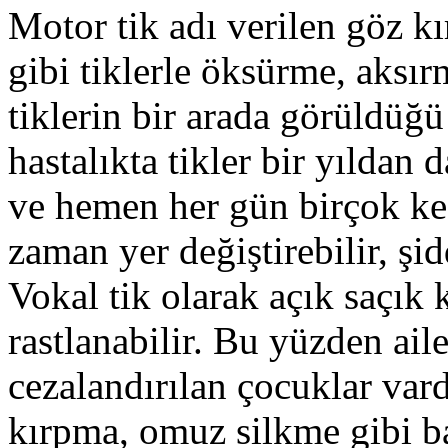
Motor tik adı verilen göz k
gibi tiklerle öksürme, aksı
tiklerin bir arada görüldüğü 
hastalıkta tikler bir yıldan
ve hemen her gün birçok kez
zaman yer değiştirebilir, şidd
Vokal tik olarak açık saçık
rastlanabilir. Bu yüzden aile
cezalandırılan çocuklar vard
kırpma, omuz silkme gibi bas