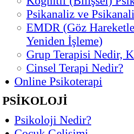
Kognitif (Bilişsel) Psi
Psikanaliz ve Psikanal
EMDR (Göz Hareketler
Yeniden İşleme)
Grup Terapisi Nedir, 
Cinsel Terapi Nedir?
Online Psikoterapi
PSİKOLOJİ
Psikoloji Nedir?
Çocuk Gelişimi