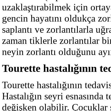
uzaklaştırabilmek için orta
gencin hayatını oldukça zorla
saplantı ve zorlantılarla u
zaman tiklerle zorlantılar bi
neyin zorlantı olduğunu ayır
Tourette hastalığının ted
Tourette hastalığının tedavis
Hastalığın seyri esnasında 
değişken olabilir. Çocuklar 