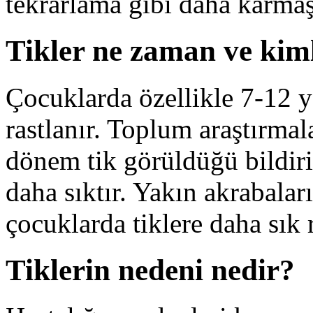
tekrarlama gibi daha karmaşı
Tikler ne zaman ve kim
Çocuklarda özellikle 7-12 ya
rastlanır. Toplum araştırma
dönem tik görüldüğü bildiril
daha sıktır. Yakın akrabala
çocuklarda tiklere daha sık 
Tiklerin nedeni nedir?