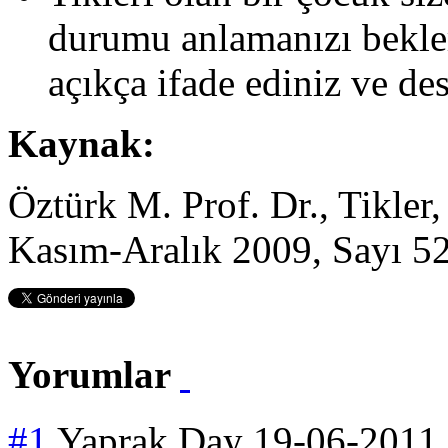
durumu anlamanızı bekle
açıkça ifade ediniz ve des
Kaynak:
Öztürk M. Prof. Dr., Tikler,
Kasım-Aralık 2009, Sayı 52
Yorumlar
#1
Yaprak Day
19-06-2011