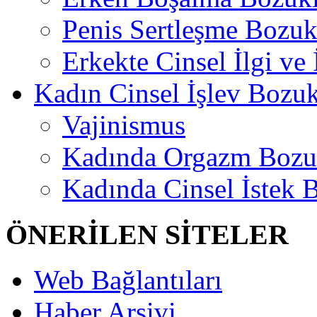
Penis Sertleşme Bozu
Erkekte Cinsel İlgi ve
Kadın Cinsel İşlev Bozuk
Vajinismus
Kadında Orgazm Bozu
Kadında Cinsel İstek 
ÖNERİLEN SİTELER
Web Bağlantıları
Haber Arşivi