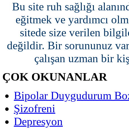
Bu site ruh sağlığı alanın
eğitmek ve yardımcı olma
sitede size verilen bilgi
değildir. Bir sorununuz var
çalışan uzman bir ki
ÇOK OKUNANLAR
Bipolar Duygudurum Bo
Şizofreni
Depresyon