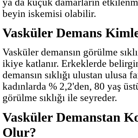
ya da küçük damarların etkilenm
beyin iskemisi olabilir.
Vasküler Demans Kiml
Vasküler demansın görülme sıklığ
ikiye katla­nır. Erkeklerde belirg
demansın sıklığı ulustan ulusa far
kadınlarda % 2,2'den, 80 yaş üst
görülme sıklığı ile seyreder.
Vasküler Demanstan Ko
Olur?