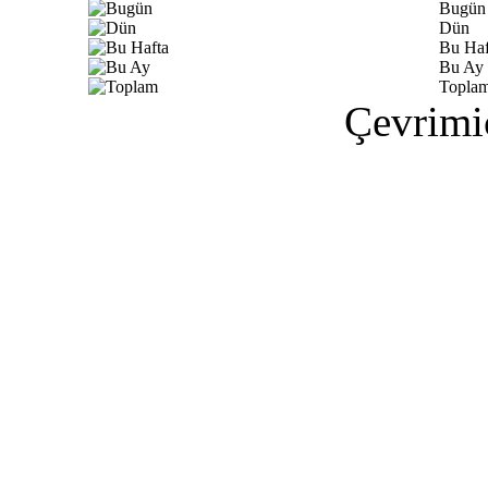
Bugün
Dün
Bu Haf
Bu Ay
Topla
Çevrimiç