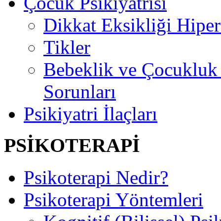
Çocuk Psikiyatrisi
Dikkat Eksikliği Hipe
Tikler
Bebeklik ve Çocuklu
Sorunları
Psikiyatri İlaçları
PSİKOTERAPİ
Psikoterapi Nedir?
Psikoterapi Yöntemleri