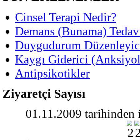
Cinsel Terapi Nedir?
Demans (Bunama) Tedavis
Duygudurum Düzenleyici 
Kaygı Giderici (Anksiyoli
Antipsikotikler
Ziyaretçi Sayısı
01.11.2009 tarihinden i