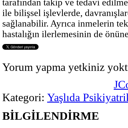
tarafından takip ve tedavi edilmel
ile bilişsel işlevlerde, davranışl
sağlanabilir. Ayrıca inmelerin tek
hastalığın ilerlemesinin de önüne
Yorum yapma yetkiniz yokt
JC
Kategori:
Yaşlıda Psikiyatri
BİLGİLENDİRME