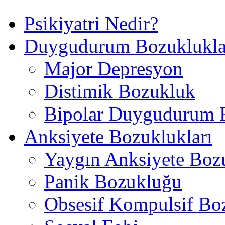
Psikiyatri Nedir?
Duygudurum Bozuklukla
Major Depresyon
Distimik Bozukluk
Bipolar Duygudurum 
Anksiyete Bozuklukları
Yaygın Anksiyete Boz
Panik Bozukluğu
Obsesif Kompulsif Bo