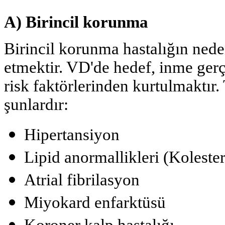
A) Birincil korunma
Birincil korunma hastalığın neden
etmektir. VD'de hedef, inme ger
risk faktörlerinden kurtulmaktır. 
şunlardır:
Hipertansiyon
Lipid anormallikleri (Koleste
Atrial fibrilasyon
Miyokard enfarktüsü