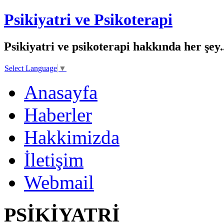
Psikiyatri ve Psikoterapi
Psikiyatri ve psikoterapi hakkında her şey..
Select Language
▼
Anasayfa
Haberler
Hakkimizda
İletişim
Webmail
PSİKİYATRİ