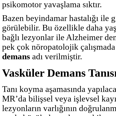
psiko­motor yavaşlama sıktır.
Bazen beyindamar hastalığı ile 
görülebilir. Bu özellikle daha ya
bağlı lezyonlar ile Alzheimer d
pek çok nöropatolojik çalışmada g
demans
adı verilmiştir.
Vasküler Demans Tanıs
Tanı koyma aşamasında yapılacak
MR’da bilişsel veya işlevsel kay
lezyonların varlığının doğrulan