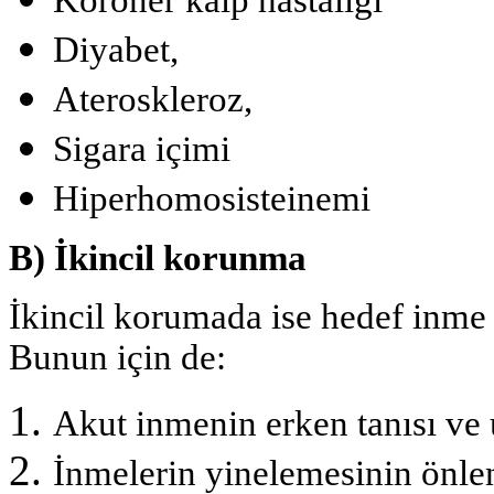
Koroner kalp hastalığı
Diyabet,
Ateroskleroz,
Sigara içimi
Hiperhomosisteinemi
B) İkincil korunma
İkincil korumada ise hedef inme 
Bunun için de:
Akut inmenin erken tanısı ve 
İnmelerin yinelemesinin önl