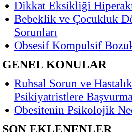
Dikkat Eksikliği Hiperak
Bebeklik ve Çocukluk D
Sorunları
Obsesif Kompulsif Bozu
GENEL KONULAR
Ruhsal Sorun ve Hastalıkl
Psikiyatristlere Başvurma
Obesitenin Psikolojik Ne
SON EKLENENLER