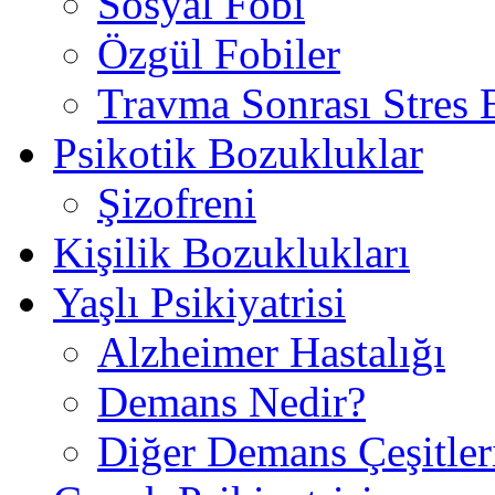
Sosyal Fobi
Özgül Fobiler
Travma Sonrası Stres
Psikotik Bozukluklar
Şizofreni
Kişilik Bozuklukları
Yaşlı Psikiyatrisi
Alzheimer Hastalığı
Demans Nedir?
Diğer Demans Çeşitler