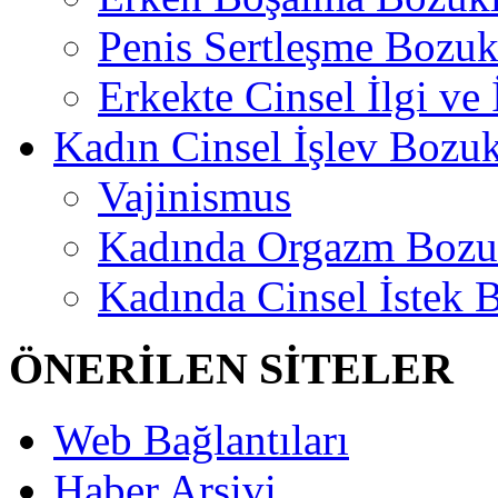
Penis Sertleşme Bozu
Erkekte Cinsel İlgi ve
Kadın Cinsel İşlev Bozuk
Vajinismus
Kadında Orgazm Bozu
Kadında Cinsel İstek 
ÖNERİLEN SİTELER
Web Bağlantıları
Haber Arşivi