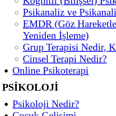
Kognitif (Bilişsel) Psi
Psikanaliz ve Psikanal
EMDR (Göz Hareketler
Yeniden İşleme)
Grup Terapisi Nedir, 
Cinsel Terapi Nedir?
Online Psikoterapi
PSİKOLOJİ
Psikoloji Nedir?
Çocuk Gelişimi