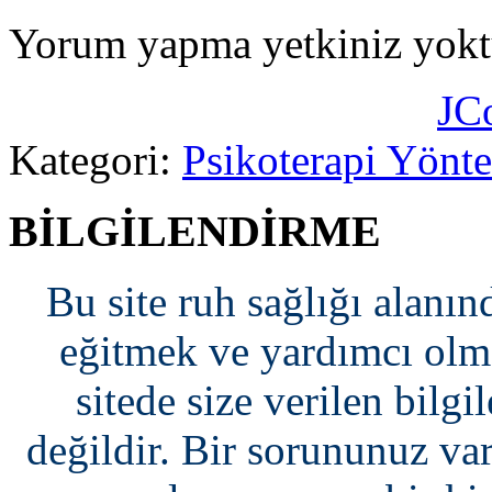
Yorum yapma yetkiniz yokt
JC
Kategori:
Psikoterapi Yönte
BİLGİLENDİRME
Bu site ruh sağlığı alanın
eğitmek ve yardımcı olma
sitede size verilen bilgi
değildir. Bir sorununuz var