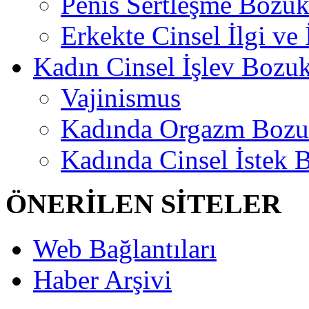
Penis Sertleşme Bozu
Erkekte Cinsel İlgi ve
Kadın Cinsel İşlev Bozuk
Vajinismus
Kadında Orgazm Bozu
Kadında Cinsel İstek 
ÖNERİLEN SİTELER
Web Bağlantıları
Haber Arşivi