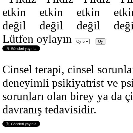
Lütfen oylayın
Cinsel terapi, cinsel sorun
deneyimli psikiyatrist ve ps
sorunları olan birey ya da ç
davranış tedavisidir.