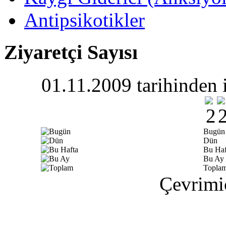
Antipsikotikler
Ziyaretçi Sayısı
01.11.2009 tarihinden i
Bugün
Dün
Bu Haf
Bu Ay
Topla
Çevrimiç