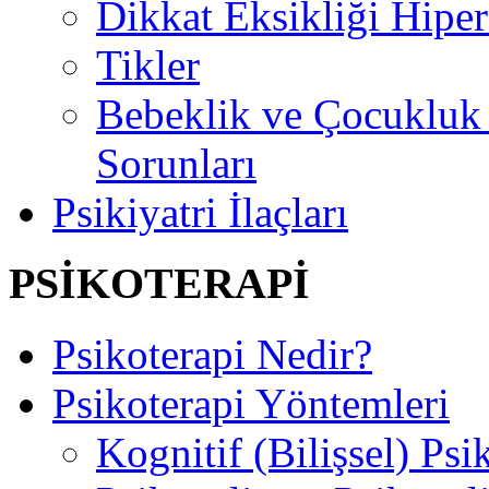
Dikkat Eksikliği Hipe
Tikler
Bebeklik ve Çocuklu
Sorunları
Psikiyatri İlaçları
PSİKOTERAPİ
Psikoterapi Nedir?
Psikoterapi Yöntemleri
Kognitif (Bilişsel) Psi