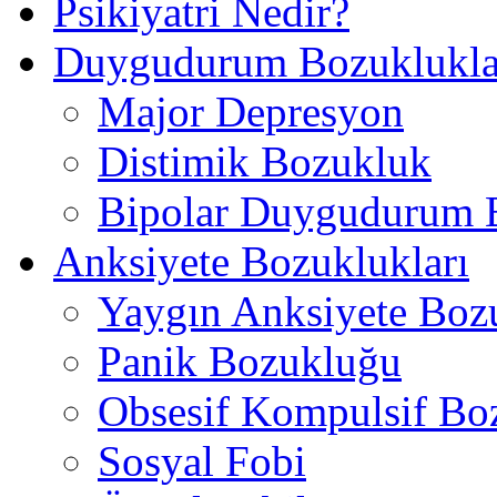
Psikiyatri Nedir?
Duygudurum Bozuklukla
Major Depresyon
Distimik Bozukluk
Bipolar Duygudurum 
Anksiyete Bozuklukları
Yaygın Anksiyete Boz
Panik Bozukluğu
Obsesif Kompulsif Bo
Sosyal Fobi