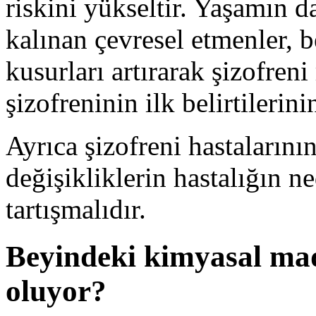
riskini yükseltir. Yaşamın 
kalınan çevresel etmenler, b
kusurları artırarak şizofreni
şizofreninin ilk belirtilerin
Ayrıca şizofreni hastaların
değişikliklerin hastalığın 
tartışmalıdır.
Beyindeki kimyasal mad
oluyor?