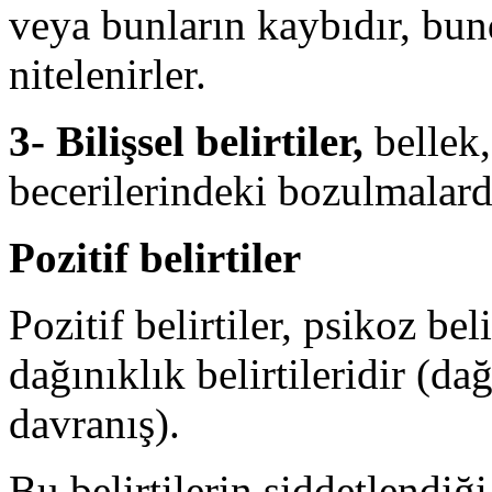
veya bunların kaybıdır, bun
nitelenirler.
3- Bilişsel belirtiler,
bellek
becerile­rindeki bozulmalard
Pozitif belirtiler
Pozitif belirtiler, psikoz bel
dağınıklık belirtileridir (
davranış).
Bu belirtilerin şiddetlendiğ