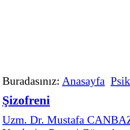
Buradasınız:
Anasayfa
Psik
Şizofreni
Uzm. Dr. Mustafa CANB