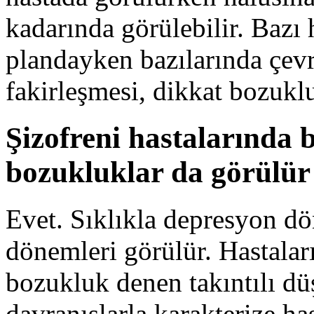
kadarında görülebilir. Bazı 
plandayken bazılarında çe
fakirleşmesi, dikkat bozuklu
Şizofreni hastalarında 
bozukluklar da görülü
Evet. Sıklıkla depresyon dö
dönemleri görülür. Hastalar
bozukluk denen takıntılı düş
davranışlarla karakterize ha