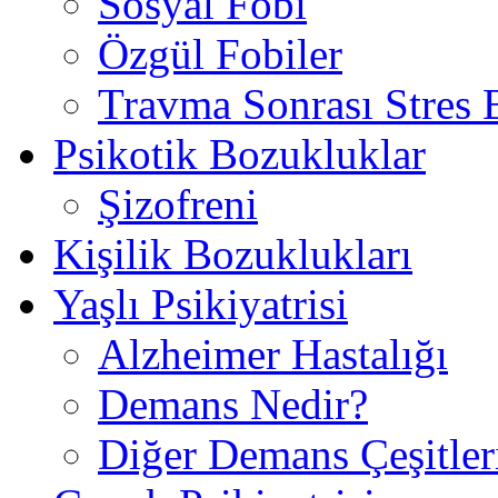
Sosyal Fobi
Özgül Fobiler
Travma Sonrası Stres
Psikotik Bozukluklar
Şizofreni
Kişilik Bozuklukları
Yaşlı Psikiyatrisi
Alzheimer Hastalığı
Demans Nedir?
Diğer Demans Çeşitler