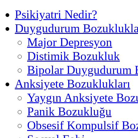
Psikiyatri Nedir?
Duygudurum Bozuklukla
Major Depresyon
Distimik Bozukluk
Bipolar Duygudurum 
Anksiyete Bozuklukları
Yaygın Anksiyete Boz
Panik Bozukluğu
Obsesif Kompulsif Bo