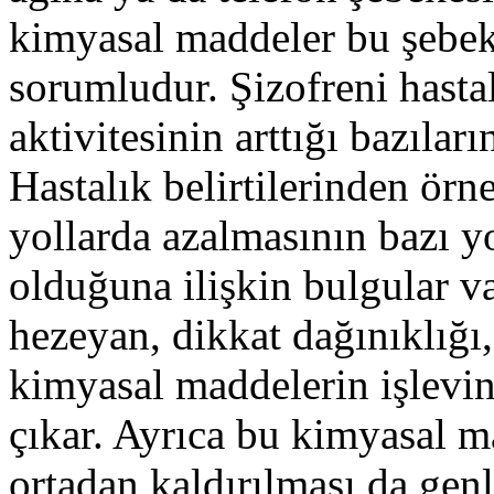
kimyasal maddeler bu şebek
sorumludur. Şizofreni hasta
aktivitesinin arttığı bazıları
Hastalık belirtilerinden örn
yollarda azalmasının bazı y
olduğuna ilişkin bulgular v
hezeyan, dikkat dağınıklığı
kimyasal maddelerin işlevi
çıkar. Ayrıca bu kimyasal m
ortadan kaldırılması da ge