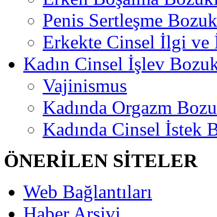
Penis Sertleşme Bozu
Erkekte Cinsel İlgi ve
Kadın Cinsel İşlev Bozuk
Vajinismus
Kadında Orgazm Bozu
Kadında Cinsel İstek 
ÖNERİLEN SİTELER
Web Bağlantıları
Haber Arşivi