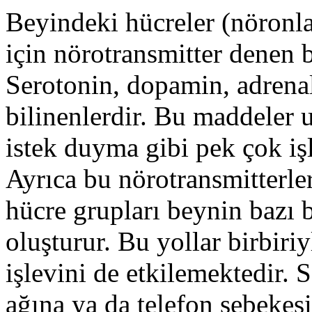
Beyindeki hücreler (nöronla
için nörotransmitter denen 
Serotonin, dopamin, adrenal
bilinenlerdir. Bu maddeler u
istek duyma gibi pek çok iş
Ayrıca bu nörotransmitterler
hücre grupları beynin bazı b
oluşturur. Bu yollar birbiriy
işlevini de etkilemektedir. 
ağına ya da telefon şebekes