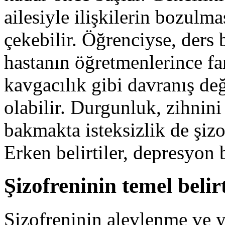
ailesiyle ilişkilerin bozulm
çekebilir. Öğrenciyse, ders 
hastanın öğretmenlerince fa
kavgacılık gibi davranış değ
olabilir. Durgunluk, zihni
bakmakta isteksizlik de şizo
Erken belirtiler, depresyon b
Şizofreninin temel belirt
Şizofreninin alevlenme ve 