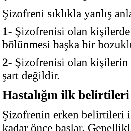
Şizofreni sıklıkla yanlış an
1-
Şizofrenisi olan kişilerde
bölünmesi başka bir bozukl
2-
Şizofrenisi olan kişilerin
şart değildir.
Hastalığın ilk belirtiler
Şizofrenin erken belirtileri
kadar önce başlar. Genellikl