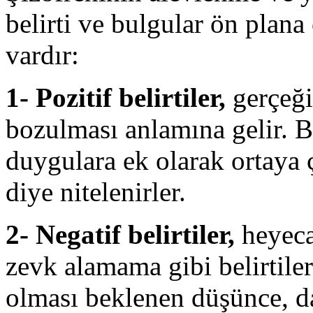
belirti ve bulgular ön plana 
vardır:
1- Pozitif belirtiler,
gerçeği
bozulması anlamına gelir. B
duygulara ek olarak ortaya 
diye nitelenirler.
2- Negatif belirtiler,
heyeca
zevk alamama gibi belirtiler
olması beklenen düşünce, d