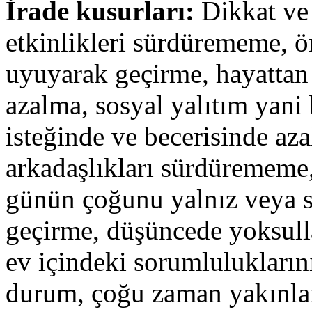
İrade kusurları:
Dikkat ve 
etkinlikleri sürdürememe, ö
uyuyarak geçirme, hayattan 
azalma, sosyal yalıtım yani 
isteğinde ve becerisinde a
arkadaşlıkları sürdüremem
günün çoğunu yalnız veya sa
geçirme, düşüncede yoksul
ev içindeki sorumlulukların
durum, çoğu zaman yakınları