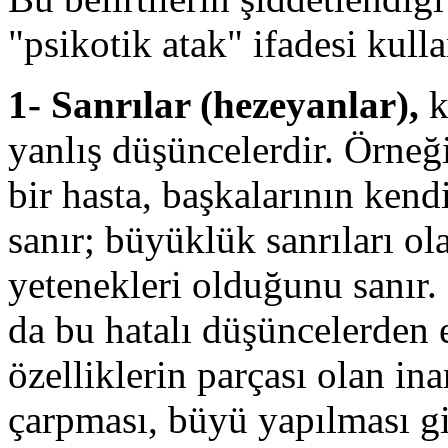
"psikotik atak" ifadesi kullan
1- Sanrılar (hezeyanlar),
k
yanlış düşüncelerdir. Örneğ
bir hasta, başkalarının ken
sanır; büyüklük sanrıları ola
yetenekleri olduğunu sanır.
da bu hatalı düşüncelerden e
özelliklerin parçası olan ina
çarpması, büyü yapılması gi