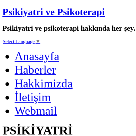
Psikiyatri ve Psikoterapi
Psikiyatri ve psikoterapi hakkında her şey..
Select Language
▼
Anasayfa
Haberler
Hakkimizda
İletişim
Webmail
PSİKİYATRİ