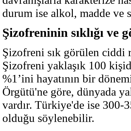
durum ise alkol, madde ve si
Şizofreninin sıklığı ve 
Şizofreni sık görülen ciddi r
Şizofreni yaklaşık 100 kişid
%1’ini hayatının bir dönemi
Örgütü'ne göre, dünyada yak
vardır. Türkiye'de ise 300-3
olduğu söylenebilir.