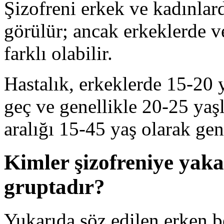
Şizofreni erkek ve kadınla
görülür; ancak erkeklerde 
farklı olabilir.
Hastalık, erkeklerde 15-20 
geç ve genellikle 20-25 yaş
aralığı 15-45 yaş olarak g
Kimler şizofreniye yak
gruptadır?
Yukarıda söz edilen erken be