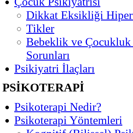
Çocuk Psikiyatrisi
Dikkat Eksikliği Hipe
Tikler
Bebeklik ve Çocuklu
Sorunları
Psikiyatri İlaçları
PSİKOTERAPİ
Psikoterapi Nedir?
Psikoterapi Yöntemleri