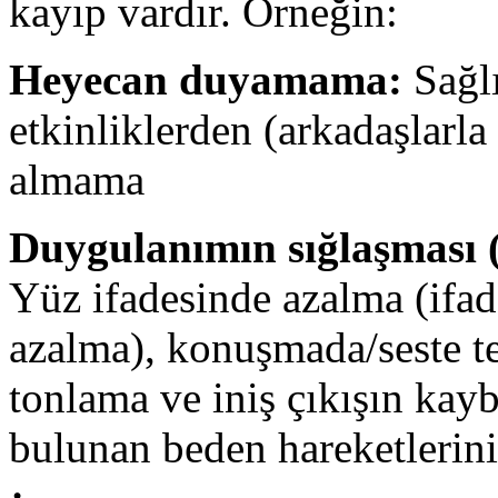
kayıp vardır. Örneğin:
Heyecan duyamama:
Sağlı
etkinliklerden (arkadaşlarla
almama
Duygulanımın sığlaşması (
Yüz ifadesinde azalma (ifad
azalma), konuşmada/seste 
tonlama ve iniş çıkışın kay
bulunan beden hareketlerinin