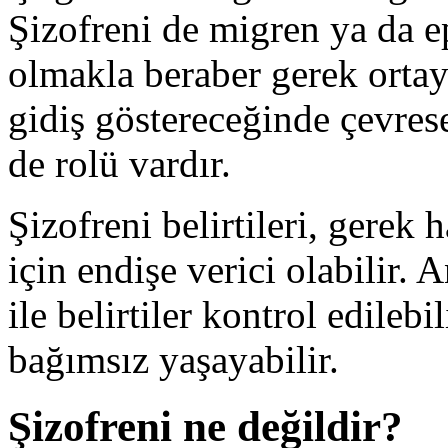
Şizofreni de migren ya da ep
olmakla beraber gerek ortay
gidiş göstereceğinde çevrese
de rolü vardır.
Şizofreni belirtileri, gerek 
için endişe verici olabilir.
ile belirtiler kontrol edilebi
bağımsız yaşayabilir.
Şizofreni ne değildir?