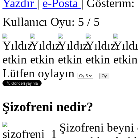
Yazdır
|
e-Posta
| Gösterim:
Kullanıcı Oyu:
5
/
5
Lütfen oylayın
Şizofreni nedir?
Şizofreni beyni 