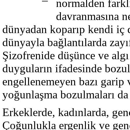
normalden farkl
davranmasına ne
dünyadan koparıp kendi iç 
dünyayla bağlantılarda zayıf
Şizofrenide düşünce ve algı
duyguların ifadesinde boz
engellenemeyen bazı garip v
yoğunlaşma bozulmaları da g
Erkeklerde, kadınlarda, genç
Çoğunlukla ergenlik ve genç