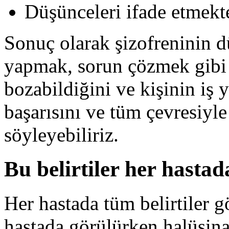
Düşünceleri ifade etmekt
Sonuç olarak şizofreninin 
yapmak, sorun çözmek gibi p
bozabildiğini ve kişinin iş 
başarısını ve tüm çevresiyle
söyleyebiliriz.
Bu belirtiler her hasta
Her hastada tüm belirtiler 
hastada görülürken halüsin