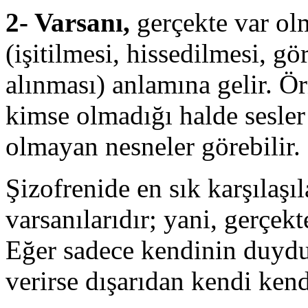
2- Varsanı,
gerçekte var ol
(işitilmesi, hissedilmesi, g
alınması) anlamına gelir. Ö
kimse olmadığı halde sesler 
olmayan nesneler görebilir.
Şizofrenide en sık karşılaşıl
varsanılarıdır; yani, gerçekt
Eğer sadece kendinin duydu
verirse dışarıdan kendi kend