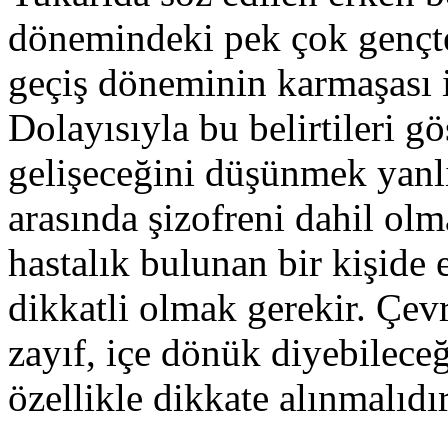
dönemindeki pek çok gençte,
geçiş döneminin karmaşası i
Dolayısıyla bu belirtileri gö
gelişeceğini düşünmek yanlı
arasında şizofreni dahil olm
hastalık bulunan bir kişide 
dikkatli olmak gerekir. Çevre
zayıf, içe dönük diyebileceğ
özellikle dikkate alınmalıdır