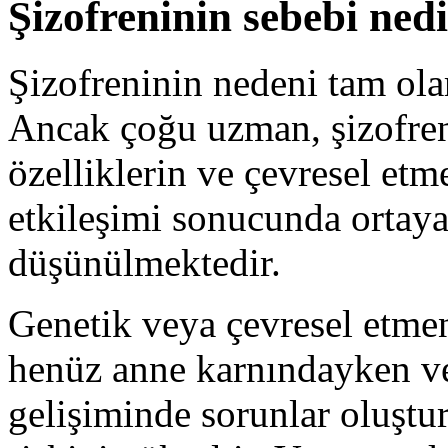
Şizofreninin sebebi ned
Şizofreninin nedeni tam ola
Ancak çoğu uzman, şizofren
özelliklerin ve çevresel etme
etkileşimi sonucunda ortaya
düşünülmektedir.
Genetik veya çevresel etmen
henüz anne karnındayken ve
gelişiminde sorunlar oluştur