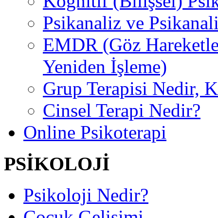
Kognitif (Bilişsel) Psi
Psikanaliz ve Psikanal
EMDR (Göz Hareketler
Yeniden İşleme)
Grup Terapisi Nedir, 
Cinsel Terapi Nedir?
Online Psikoterapi
PSİKOLOJİ
Psikoloji Nedir?
Çocuk Gelişimi