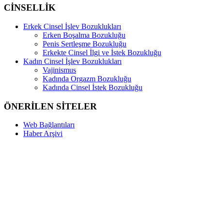
CİNSELLİK
Erkek Cinsel İşlev Bozuklukları
Erken Boşalma Bozukluğu
Penis Sertleşme Bozukluğu
Erkekte Cinsel İlgi ve İstek Bozukluğu
Kadın Cinsel İşlev Bozuklukları
Vajinismus
Kadında Orgazm Bozukluğu
Kadında Cinsel İstek Bozukluğu
ÖNERİLEN SİTELER
Web Bağlantıları
Haber Arşivi