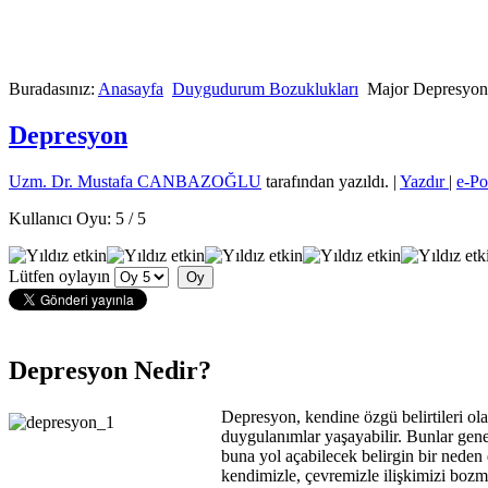
Buradasınız:
Anasayfa
Duygudurum Bozuklukları
Major Depresyon
Depresyon
Uzm. Dr. Mustafa CANBAZOĞLU
tarafından yazıldı.
|
Yazdır
|
e-Po
Kullanıcı Oyu:
5
/
5
Lütfen oylayın
Depresyon Nedir?
Depresyon, kendine özgü belirtileri ol
duygulanımlar yaşayabilir. Bunlar genel
buna yol açabilecek belirgin bir neden
kendimizle, çevremizle ilişkimizi bozm