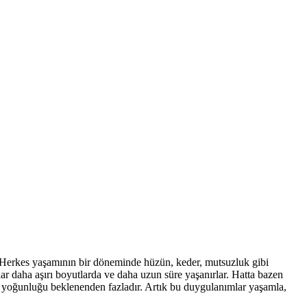
ır. Herkes yaşamının bir döneminde hüzün, keder, mutsuzluk gibi
lar daha aşırı boyutlarda ve daha uzun süre yaşanırlar. Hatta bazen
ve yoğunluğu beklenenden fazladır. Artık bu duygulanımlar yaşamla,