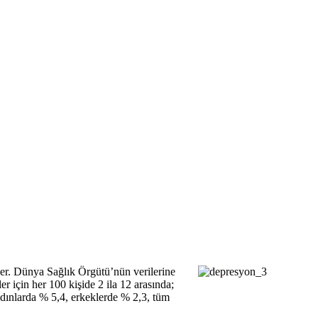
rler. Dünya Sağlık Örgütü’nün verilerine
 için her 100 kişide 2 ila 12 arasında;
kadınlarda % 5,4, erkeklerde % 2,3, tüm