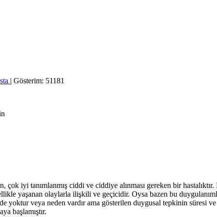
sta
| Gösterim: 51181
an, çok iyi tanımlanmış ciddi ve ciddiye alınması gereken bir hastalıkt
likle yaşanan olaylarla ilişkili ve geçicidir. Oysa bazen bu duygulanım
 de yoktur veya neden vardır ama gösterilen duygusal tepkinin süresi 
aya başlamıştır.