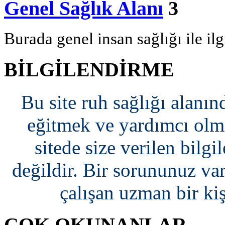
Genel Sağlık Alanı
3
Burada genel insan sağlığı ile il
BİLGİLENDİRME
Bu site ruh sağlığı alanın
eğitmek ve yardımcı olma
sitede size verilen bilgi
değildir. Bir sorununuz var
çalışan uzman bir ki
ÇOK OKUNANLAR