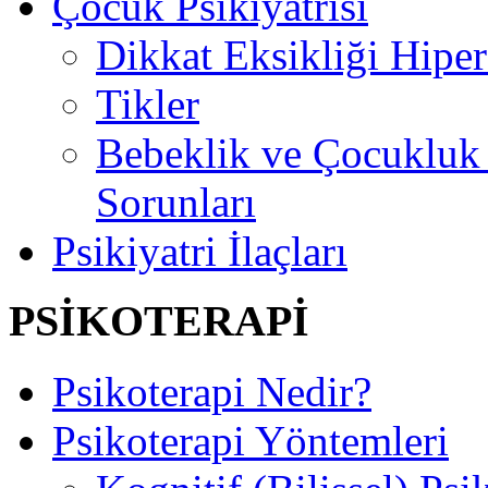
Çocuk Psikiyatrisi
Dikkat Eksikliği Hipe
Tikler
Bebeklik ve Çocuklu
Sorunları
Psikiyatri İlaçları
PSİKOTERAPİ
Psikoterapi Nedir?
Psikoterapi Yöntemleri