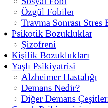
Sosyal Fobi
Özgül Fobiler
Travma Sonrası Stres
Psikotik Bozukluklar
Şizofreni
Kişilik Bozuklukları
Yaşlı Psikiyatrisi
Alzheimer Hastalığı
Demans Nedir?
Diğer Demans Çeşitler