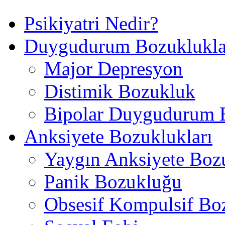
Psikiyatri Nedir?
Duygudurum Bozuklukla
Major Depresyon
Distimik Bozukluk
Bipolar Duygudurum 
Anksiyete Bozuklukları
Yaygın Anksiyete Boz
Panik Bozukluğu
Obsesif Kompulsif Bo