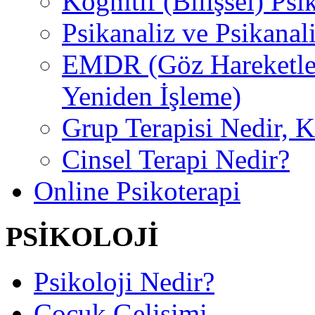
Kognitif (Bilişsel) Psi
Psikanaliz ve Psikanal
EMDR (Göz Hareketler
Yeniden İşleme)
Grup Terapisi Nedir, 
Cinsel Terapi Nedir?
Online Psikoterapi
PSİKOLOJİ
Psikoloji Nedir?
Çocuk Gelişimi