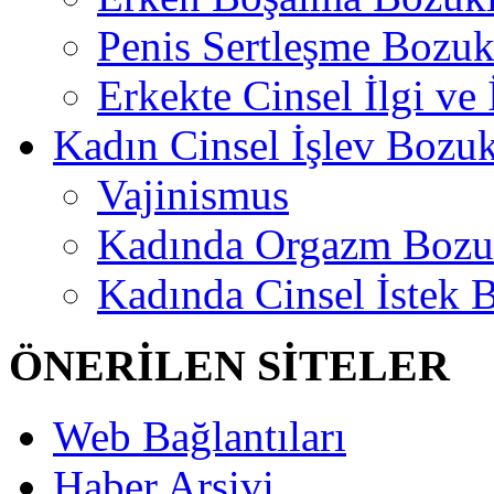
Penis Sertleşme Bozu
Erkekte Cinsel İlgi ve
Kadın Cinsel İşlev Bozuk
Vajinismus
Kadında Orgazm Bozu
Kadında Cinsel İstek 
ÖNERİLEN SİTELER
Web Bağlantıları
Haber Arşivi