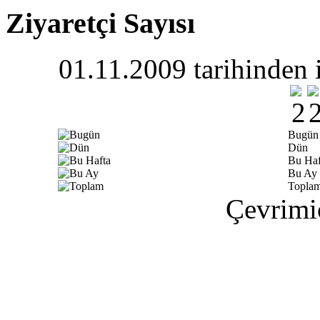
Ziyaretçi Sayısı
01.11.2009 tarihinden i
Bugün
Dün
Bu Haf
Bu Ay
Topla
Çevrimiç