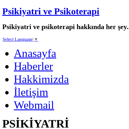
Psikiyatri ve Psikoterapi
Psikiyatri ve psikoterapi hakkında her şey..
Select Language
▼
Anasayfa
Haberler
Hakkimizda
İletişim
Webmail
PSİKİYATRİ