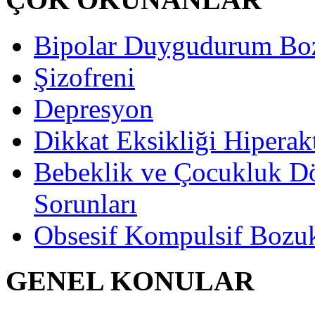
Bipolar Duygudurum Bo
Şizofreni
Depresyon
Dikkat Eksikliği Hiperak
Bebeklik ve Çocukluk D
Sorunları
Obsesif Kompulsif Bozu
GENEL KONULAR