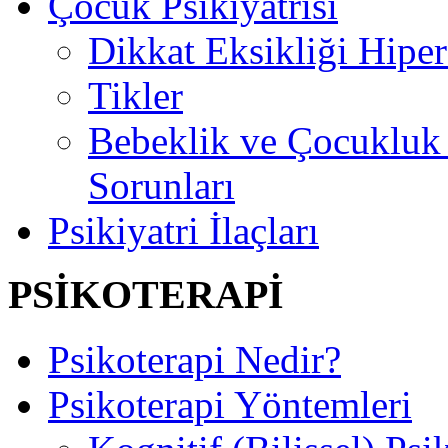
Çocuk Psikiyatrisi
Dikkat Eksikliği Hipe
Tikler
Bebeklik ve Çocuklu
Sorunları
Psikiyatri İlaçları
PSİKOTERAPİ
Psikoterapi Nedir?
Psikoterapi Yöntemleri