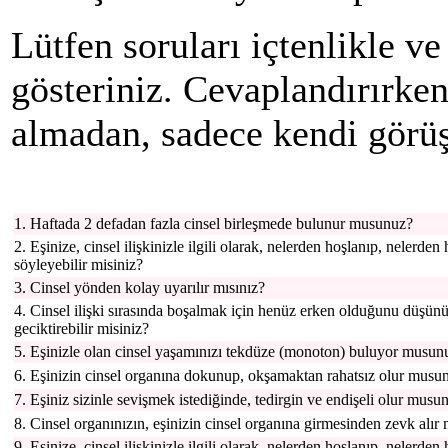
Lütfen soruları içtenlikle 
gösteriniz. Cevaplandırırken
almadan, sadece kendi görüş
1. Haftada 2 defadan fazla cinsel birleşmede bulunur musunuz?
2. Eşinize, cinsel ilişkinizle ilgili olarak, nelerden hoşlanıp, nelerde
söyleyebilir misiniz?
3. Cinsel yönden kolay uyarılır mısınız?
4. Cinsel ilişki sırasında boşalmak için henüz erken olduğunu düşün
geciktirebilir misiniz?
5. Eşinizle olan cinsel yaşamınızı tekdüze (monoton) buluyor musun
6. Eşinizin cinsel organına dokunup, okşamaktan rahatsız olur musu
7. Eşiniz sizinle sevişmek istediğinde, tedirgin ve endişeli olur musu
8. Cinsel organınızın, eşinizin cinsel organına girmesinden zevk alır 
9. Eşinize, cinsel ilişkinizle ilgili olarak, nelerden hoşlanıp, nelerde