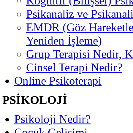
Kognitif (Bilişsel) Psi
Psikanaliz ve Psikanal
EMDR (Göz Hareketler
Yeniden İşleme)
Grup Terapisi Nedir, 
Cinsel Terapi Nedir?
Online Psikoterapi
PSİKOLOJİ
Psikoloji Nedir?
Çocuk Gelişimi