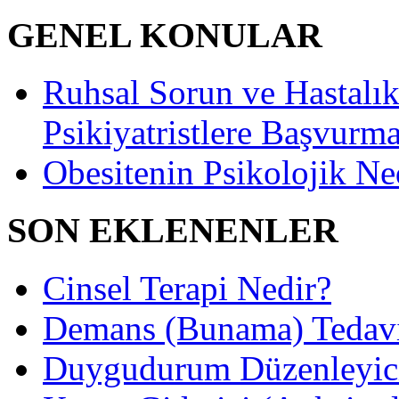
GENEL KONULAR
Ruhsal Sorun ve Hastalıkl
Psikiyatristlere Başvurma
Obesitenin Psikolojik Ne
SON EKLENENLER
Cinsel Terapi Nedir?
Demans (Bunama) Tedavis
Duygudurum Düzenleyici 