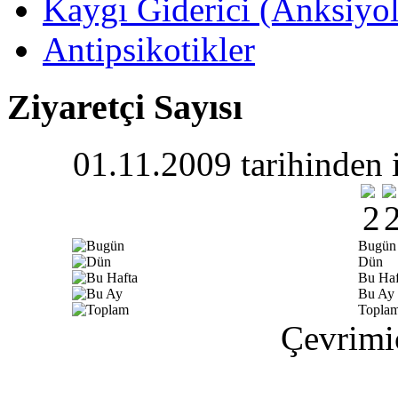
Kaygı Giderici (Anksiyoli
Antipsikotikler
Ziyaretçi Sayısı
01.11.2009 tarihinden i
Bugün
Dün
Bu Haf
Bu Ay
Topla
Çevrimiç