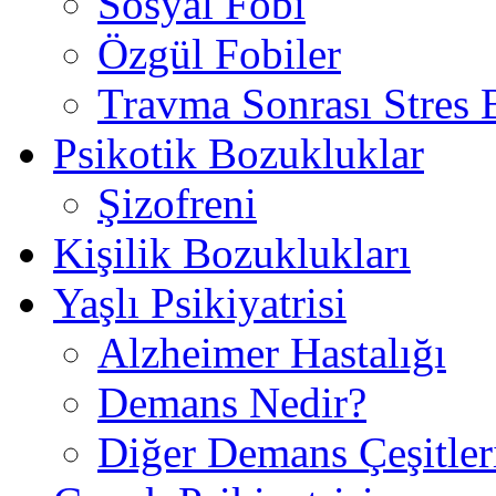
Sosyal Fobi
Özgül Fobiler
Travma Sonrası Stres
Psikotik Bozukluklar
Şizofreni
Kişilik Bozuklukları
Yaşlı Psikiyatrisi
Alzheimer Hastalığı
Demans Nedir?
Diğer Demans Çeşitler