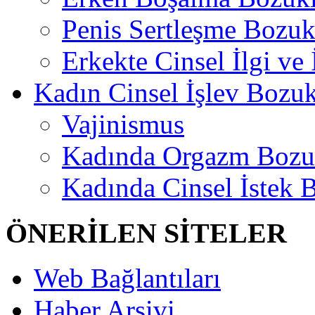
Penis Sertleşme Bozu
Erkekte Cinsel İlgi ve
Kadın Cinsel İşlev Bozuk
Vajinismus
Kadında Orgazm Bozu
Kadında Cinsel İstek 
ÖNERİLEN SİTELER
Web Bağlantıları
Haber Arşivi