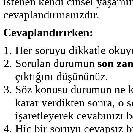
istenen kendi cinsel yaşamın
cevaplandırmanızdır.
Cevaplandırırken:
Her soruyu dikkatle okuy
Sorulan durumun
son za
çıktığını düşününüz.
Söz konusu durumun ne kad
karar verdikten sonra, o s
işaretleyerek cevabınızı be
Hiç bir soruyu cevapsız b