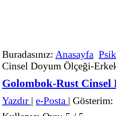
Buradasınız:
Anasayfa
Psik
Cinsel Doyum Ölçeği-Erke
Golombok-Rust Cinsel
Yazdır
|
e-Posta
| Gösterim: