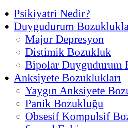
Psikiyatri Nedir?
Duygudurum Bozuklukla
Major Depresyon
Distimik Bozukluk
Bipolar Duygudurum 
Anksiyete Bozuklukları
Yaygın Anksiyete Boz
Panik Bozukluğu
Obsesif Kompulsif Bo