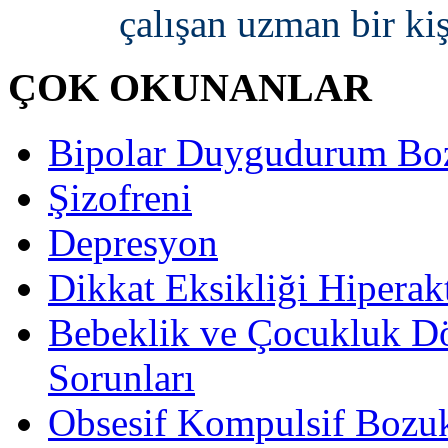
çalışan uzman bir ki
ÇOK OKUNANLAR
Bipolar Duygudurum Bo
Şizofreni
Depresyon
Dikkat Eksikliği Hiperak
Bebeklik ve Çocukluk D
Sorunları
Obsesif Kompulsif Bozu