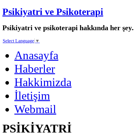
Psikiyatri ve Psikoterapi
Psikiyatri ve psikoterapi hakkında her şey..
Select Language
▼
Anasayfa
Haberler
Hakkimizda
İletişim
Webmail
PSİKİYATRİ